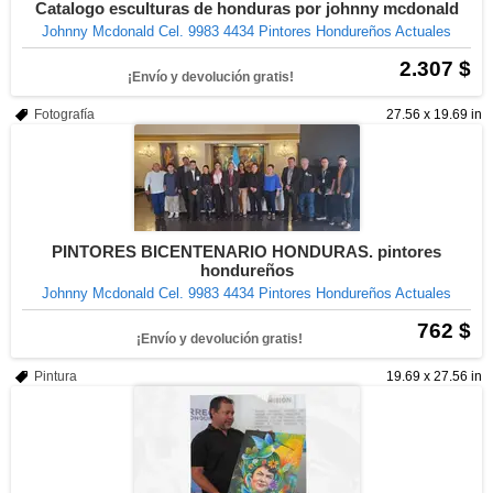
Catalogo esculturas de honduras por johnny mcdonald
Johnny Mcdonald Cel. 9983 4434 Pintores Hondureños Actuales
2.307 $
¡Envío y devolución gratis!
Fotografía
27.56 x 19.69 in
PINTORES BICENTENARIO HONDURAS. pintores
hondureños
Johnny Mcdonald Cel. 9983 4434 Pintores Hondureños Actuales
762 $
¡Envío y devolución gratis!
Pintura
19.69 x 27.56 in