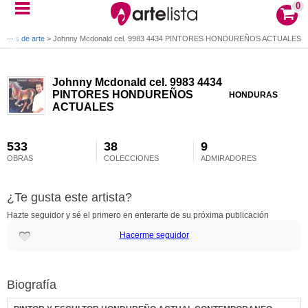
0
Obras de arte
>
Johnny Mcdonald cel. 9983 4434 PINTORES HONDUREÑOS ACTUALES
Johnny Mcdonald cel. 9983 4434
PINTORES HONDUREÑOS
HONDURAS
ACTUALES
533
38
9
OBRAS
COLECCIONES
ADMIRADORES
¿Te gusta este artista?
Hazte seguidor y sé el primero en enterarte de su próxima publicación
Hacerme seguidor
Biografía