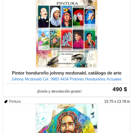
Pintor hondureño johnny mcdonald, catálogo de arte
Johnny Mcdonald Cel. 9983 4434 Pintores Hondureños Actuales
490 $
¡Envío y devolución gratis!
Pintura
15.75 x 13.78 in