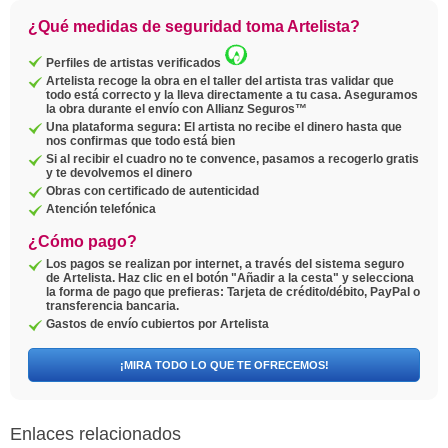
¿Qué medidas de seguridad toma Artelista?
Perfiles de artistas verificados
Artelista recoge la obra en el taller del artista tras validar que
todo está correcto y la lleva directamente a tu casa. Aseguramos
la obra durante el envío con Allianz Seguros™
Una plataforma segura: El artista no recibe el dinero hasta que
nos confirmas que todo está bien
Si al recibir el cuadro no te convence, pasamos a recogerlo gratis
y te devolvemos el dinero
Obras con certificado de autenticidad
Atención telefónica
¿Cómo pago?
Los pagos se realizan por internet, a través del sistema seguro
de Artelista. Haz clic en el botón "Añadir a la cesta" y selecciona
la forma de pago que prefieras: Tarjeta de crédito/débito, PayPal o
transferencia bancaria.
Gastos de envío cubiertos por Artelista
¡MIRA TODO LO QUE TE OFRECEMOS!
Enlaces relacionados