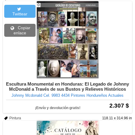
Twittear
Copiar
enlace
Escultura Monumental en Honduras: El Legado de Johnny
McDonald a Través de sus Bustos y Relieves Históricos
Johnny Mcdonald Cel. 9983 4434 Pintores Hondureños Actuales
2.307 $
¡Envío y devolución gratis!
Pintura
118.11 x 314.96 in