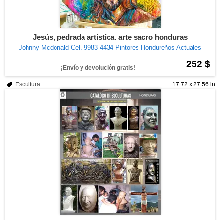
Jesús, pedrada artistica. arte sacro honduras
Johnny Mcdonald Cel. 9983 4434 Pintores Hondureños Actuales
252 $
¡Envío y devolución gratis!
Escultura
17.72 x 27.56 in