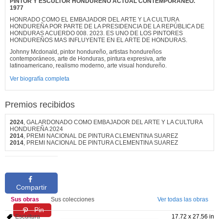
PINTOR Y ESCULTOR HONDUREÑO ACTUAL CONTEMPORANEO.
1977
HONRADO COMO EL EMBAJADOR DEL ARTE Y LA CULTURA
HONDUREÑA POR PARTE DE LA PRESIDENCIA DE LA REPÚBLICA DE
HONDURAS ACUERDO 008. 2023. ES UNO DE LOS PINTORES
HONDUREÑOS MAS INFLUYENTE EN EL ARTE DE HONDURAS.
Johnny Mcdonald, pintor hondureño, artistas hondureños
contemporáneos, arte de Honduras, pintura expresiva, arte
latinoamericano, realismo moderno, arte visual hondureño.
Ver biografía completa
Premios recibidos
2024
, GALARDONADO COMO EMBAJADOR DEL ARTE Y LA CULTURA
HONDUREÑA 2024
2014
, PREMI NACIONAL DE PINTURA CLEMENTINA SUAREZ
2014
, PREMI NACIONAL DE PINTURA CLEMENTINA SUAREZ
Compartir
Sus obras
Sus colecciones
Ver todas las obras
Pin
Escultura
17.72 x 27.56 in