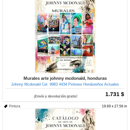
Murales arte johnny mcdonald, honduras
Johnny Mcdonald Cel. 9983 4434 Pintores Hondureños Actuales
1.731 $
¡Envío y devolución gratis!
Pintura
19.69 x 27.56 in