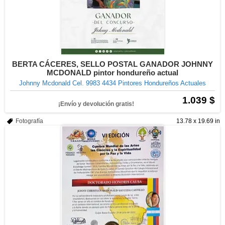
BERTA CÁCERES, SELLO POSTAL GANADOR JOHNNY
MCDONALD pintor hondureño actual
Johnny Mcdonald Cel. 9983 4434 Pintores Hondureños Actuales
1.039 $
¡Envío y devolución gratis!
Fotografía
13.78 x 19.69 in